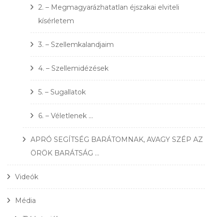
2. – Megmagyarázhatatlan éjszakai elviteli
kísérletem
3. – Szellemkalandjaim
4. – Szellemidézések
5. – Sugallatok
6. – Véletlenek …
APRÓ SEGÍTSÉG BARÁTOMNAK, AVAGY SZÉP AZ
ÖRÖK BARÁTSÁG …
Videók
Média