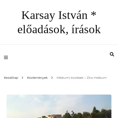
Karsay István *
előadások, írások
Kezdőlap
Közlemények
Médiumi közlések – Zita médium