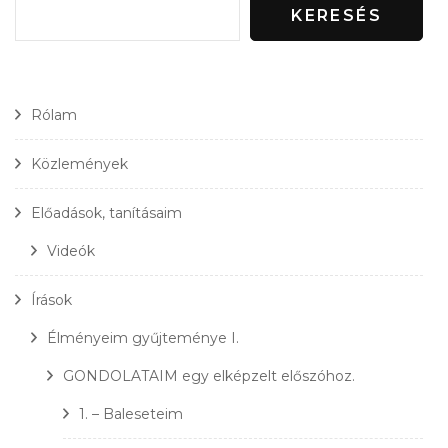
KERESÉS
Rólam
Közlemények
Előadások, tanításaim
Videók
Írások
Élményeim gyűjteménye I.
GONDOLATAIM egy elképzelt előszóhoz.
1. – Baleseteim