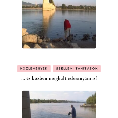
KÖZLEMÉNYEK
SZELLEMI TANÍTÁSOK
… és közben meghalt édesanyám is!