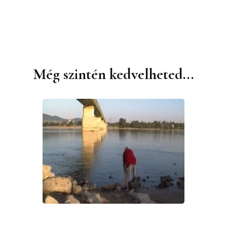
Még szintén kedvelheted...
Bejegyzések
navigációja