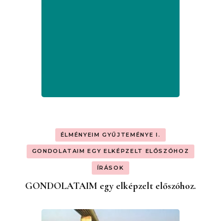
ÉLMÉNYEIM GYŰJTEMÉNYE I.
GONDOLATAIM EGY ELKÉPZELT ELŐSZÓHOZ
ÍRÁSOK
GONDOLATAIM egy elképzelt előszóhoz.