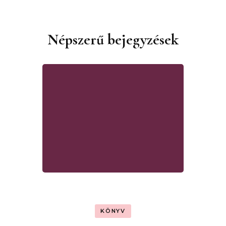
Népszerű bejegyzések
KÖNYV