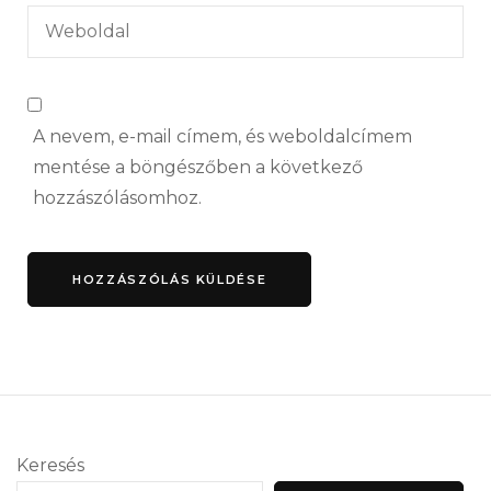
A nevem, e-mail címem, és weboldalcímem
mentése a böngészőben a következő
hozzászólásomhoz.
Keresés