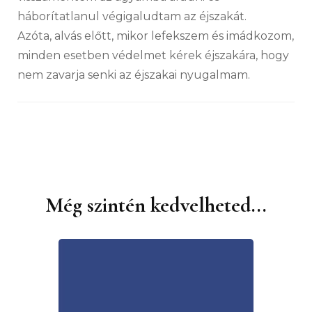
háborítatlanul végigaludtam az éjszakát.
Azóta, alvás előtt, mikor lefekszem és imádkozom,
minden esetben védelmet kérek éjszakára, hogy
nem zavarja senki az éjszakai nyugalmam.
Még szintén kedvelheted...
Bejegyzések
navigációja