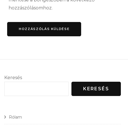
hozzászólásomhoz.
Keresés
KERESÉS
Rólam