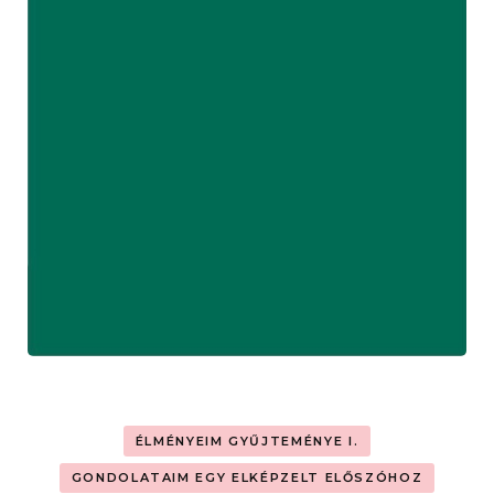
ÉLMÉNYEIM GYŰJTEMÉNYE I.
GONDOLATAIM EGY ELKÉPZELT ELŐSZÓHOZ