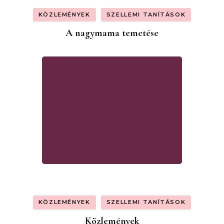
KÖZLEMÉNYEK
SZELLEMI TANÍTÁSOK
A nagymama temetése
KÖZLEMÉNYEK
SZELLEMI TANÍTÁSOK
Közlemények