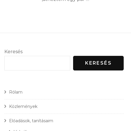
Keresés
KERESÉS
Rólam
Közlemények
Előadások, tanításaim