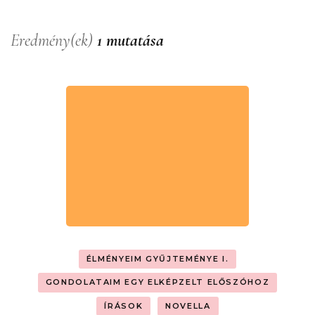
Eredmény(ek)
1 mutatása
ÉLMÉNYEIM GYŰJTEMÉNYE I.
GONDOLATAIM EGY ELKÉPZELT ELŐSZÓHOZ
ÍRÁSOK
NOVELLA