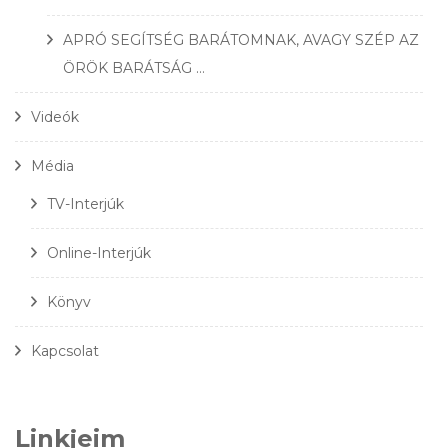
APRÓ SEGÍTSÉG BARÁTOMNAK, AVAGY SZÉP AZ
ÖRÖK BARÁTSÁG …
Videók
Média
TV-Interjúk
Online-Interjúk
Könyv
Kapcsolat
Linkjeim